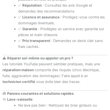
✅
Réputation
: Consultez les avis Google et
demandez des recommandations.
✅
Licence et assurance
: Protégez-vous contre les
dommages éventuels.
✅
Garantie
: Privilégiez un service avec garantie sur
pièces et main-d’œuvre.
✅
Prix transparent
: Demandez un devis clair sans
frais cachés.
⚠️
Réparer soi-même ou appeler un pro ?
Les tutoriels YouTube peuvent sembler pratiques, mais une
réparation maison
comporte des risques (choc électrique,
fuite, aggravation des dommages). Faire appel à un
technicien certifié
vous évite bien des tracas.
🧰
Pannes courantes et solutions rapides
🧼
Lave-vaisselle
Ne lave pas bien : Nettoyez les bras gicleurs ou