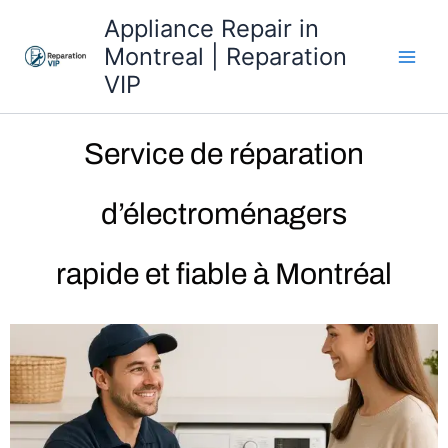
Skip
Appliance Repair in
to
Montreal | Reparation
content
VIP
Service de réparation
d’électroménagers
rapide et fiable à Montréal